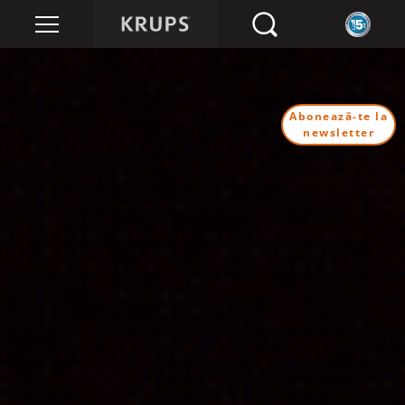
Abonează-te la
newsletter