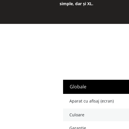
simple, dar și XL.
globale
aparat cu afisaj (ecran)
culoare
garanție