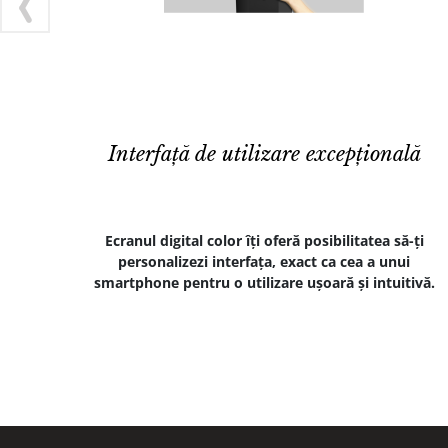
Interfață de utilizare excepțională
Ecranul digital color îți oferă posibilitatea să-ți
personalizezi interfața, exact ca cea a unui
smartphone pentru o utilizare ușoară și intuitivă.