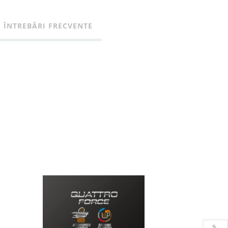
ÎNTREBĂRI FRECVENTE