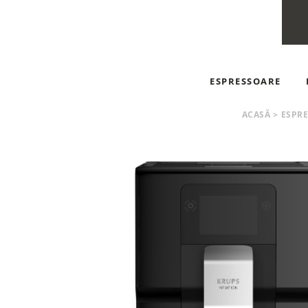
ESPRESSOARE
ESPRESSOARE AUT
ACASĂ
>
ESPR
ESPRESSOARE MA
ESPRESSOARE CU C