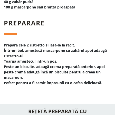
40 g zahăr pudră
100 g mascarpone sau brânză proaspătă
PREPARARE
Prepară cele 2 ristretto și lasă-le la răcit.
Într-un bol, amestecă mascarpone cu zahărul apoi adaugă
ristretto-ul.
Toarnă amestecul într-un poș.
Peste un biscuite, adaugă crema preparată anterior, apoi
peste cremă adaugă încă un biscuite pentru a creea un
macaroon.
Pefect pentru a fi servit împreună cu o cafea delicioasă.
REȚETĂ PREPARATĂ CU