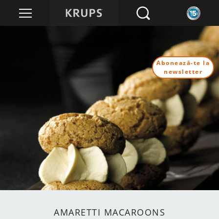
Abonează-te la
newsletter
AMARETTI MACAROONS