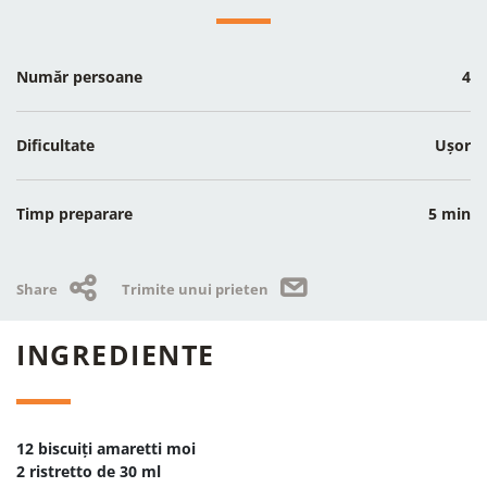
Număr persoane
4
Dificultate
Ușor
Timp preparare
5 min
Share
Trimite unui prieten
INGREDIENTE
12 biscuiți amaretti moi
2 ristretto de 30 ml