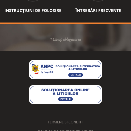
INSTRUCȚIUNI DE FOLOSIRE
ÎNTREBĂRI FRECVENTE
* Câmp obligatoriu
TERMENE ȘI CONDIȚII