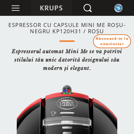
ESPRESSOR CU CAPSULE MINI ME ROȘU-
NEGRU KP120H31 / ROȘU
Abonează-te la
newsletter
Espressorul automat Mini Me se va potrivi
stilului tău unic datorită designului său
modern și elegant.