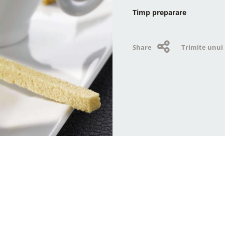
Timp preparare
Share
Trimite unui