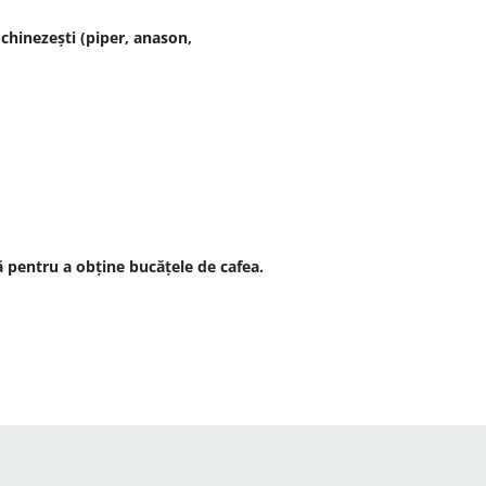
chinezești (piper, anason,
ă pentru a obține bucățele de cafea.