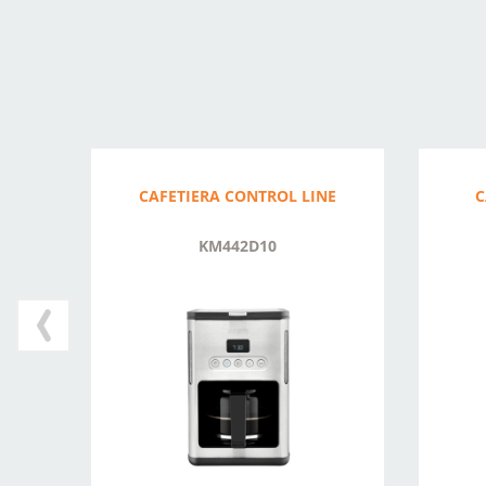
CAFETIERA CONTROL LINE
C
KM442D10