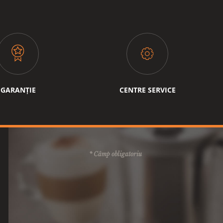
GARANȚIE
CENTRE SERVICE
* Câmp obligatoriu