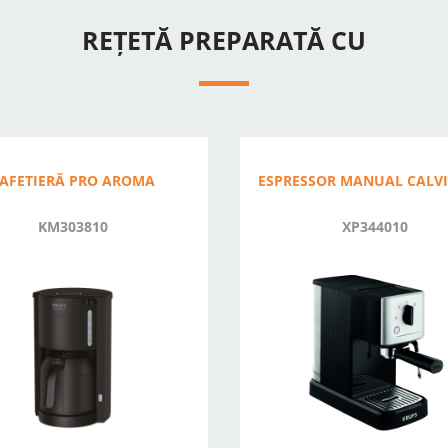
REȚETĂ PREPARATĂ CU
AFETIERĂ PRO AROMA
ESPRESSOR MANUAL CALV
KM303810
XP344010