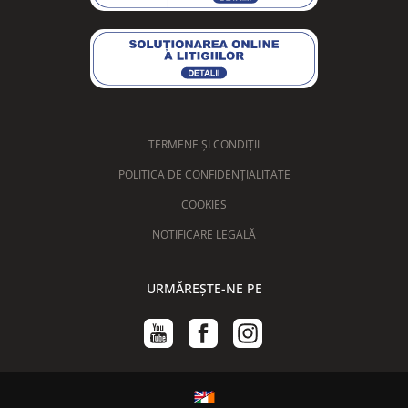
TERMENE ȘI CONDIȚII
POLITICA DE CONFIDENȚIALITATE
COOKIES
NOTIFICARE LEGALĂ
URMĂREȘTE-NE PE