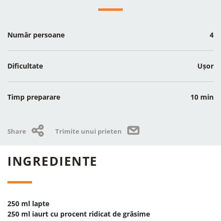
Număr persoane
4
Dificultate
Ușor
Timp preparare
10 min
Share
Trimite unui prieten
INGREDIENTE
250 ml lapte
250 ml iaurt cu procent ridicat de grăsime