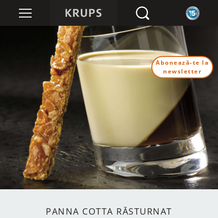
Abonează-te la
newsletter
PANNA COTTA RĂSTURNAT