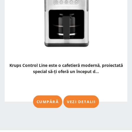
Krups Control Line este o cafetieră modernă, proiectată
special să-ți oferă un început d...
CUMPĂRĂ
VEZI DETALII